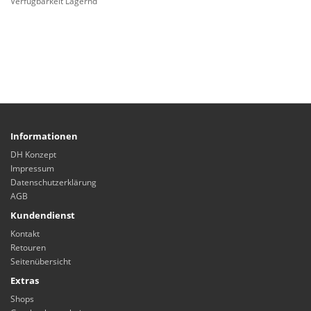
Verfügbarkeit Lagernd
Informationen
DH Konzept
Impressum
Datenschutzerklärung
AGB
Kundendienst
Kontakt
Retouren
Seitenübersicht
Extras
Shops