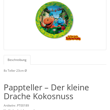
Beschreibung
8x Teller 23cm Ø
Pappteller – Der kleine
Drache Kokosnuss
Artikelnr. PT00189