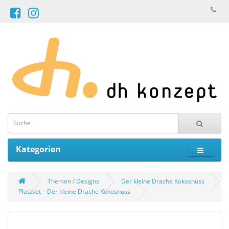
Kategorien
Themen / Designs
Der kleine Drache Kokosnuss
Platzset – Der kleine Drache Kokosnuss