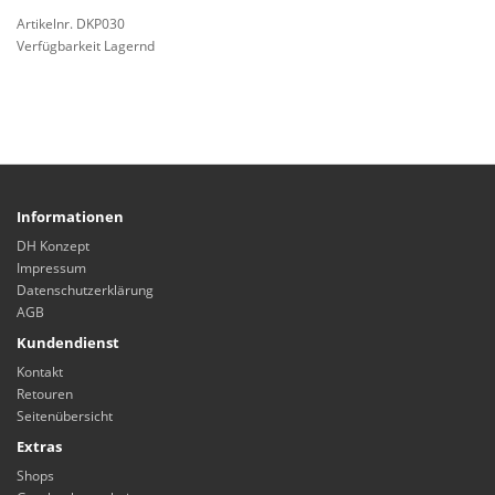
Artikelnr. DKP030
Verfügbarkeit Lagernd
Informationen
DH Konzept
Impressum
Datenschutzerklärung
AGB
Kundendienst
Kontakt
Retouren
Seitenübersicht
Extras
Shops