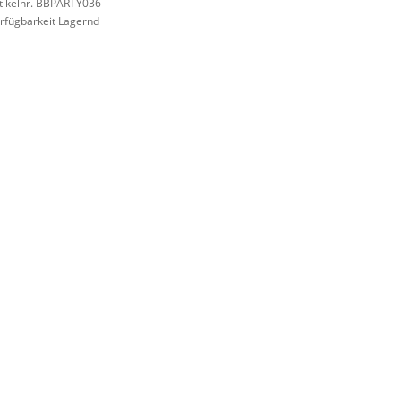
tikelnr. BBPARTY036
rfügbarkeit Lagernd