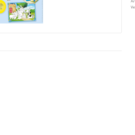
Ar
Ve