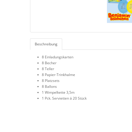
Beschreibung
8 Einladungskarten
8 Becher
8 Teller
8 Papier-Trinkhalme
8 Platzsets
8 Ballons
1 Wimpelkette 3,5m
1 Pck. Servietten á 20 Stück