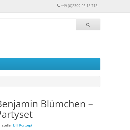
+49 (0)2309-95 18 713
Benjamin Blümchen –
Partyset
rsteller
DH Konzept