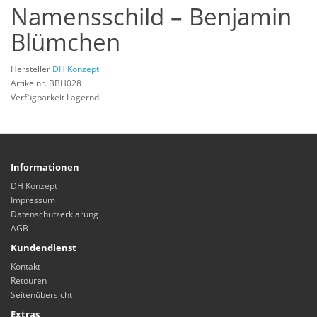
Namensschild – Benjamin
Blümchen
Hersteller
DH Konzept
Artikelnr. BBH028
Verfügbarkeit Lagernd
Informationen
DH Konzept
Impressum
Datenschutzerklärung
AGB
Kundendienst
Kontakt
Retouren
Seitenübersicht
Extras