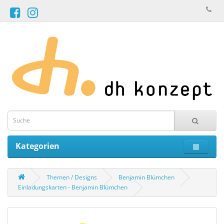
Kategorien
Themen / Designs
Benjamin Blümchen
Einladungskarten - Benjamin Blümchen