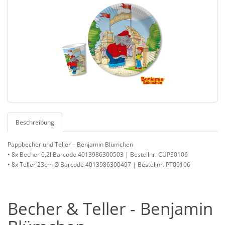
Beschreibung
Pappbecher und Teller – Benjamin Blümchen
• 8x Becher 0,2l Barcode 4013986300503 | Bestellnr. CUPS0106
• 8x Teller 23cm Ø Barcode 4013986300497 | Bestellnr. PT00106
Becher & Teller - Benjamin