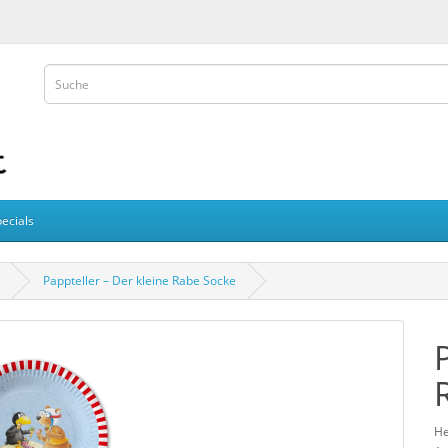
ecials
Pappteller – Der kleine Rabe Socke
He