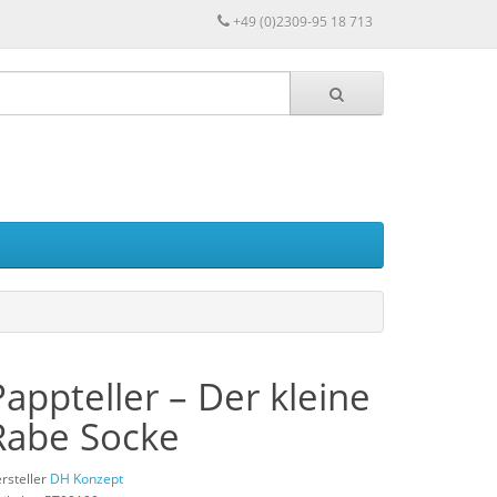
+49 (0)2309-95 18 713
Pappteller – Der kleine
Rabe Socke
rsteller
DH Konzept