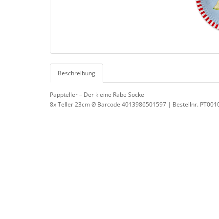
Beschreibung
Pappteller – Der kleine Rabe Socke
8x Teller 23cm Ø Barcode 4013986501597 | Bestellnr. PT001