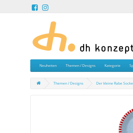
Neuheiten
Themen / Designs
Kategorie
Sp
Themen / Designs
Der kleine Rabe Socke