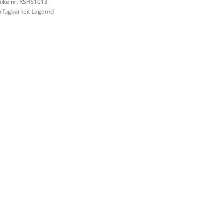
tikelnr. RSHS1013
rfügbarkeit Lagernd