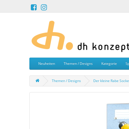
Neuheiten
Themen / Designs
Kategorie
Sp
Themen / Designs
Der kleine Rabe Socke