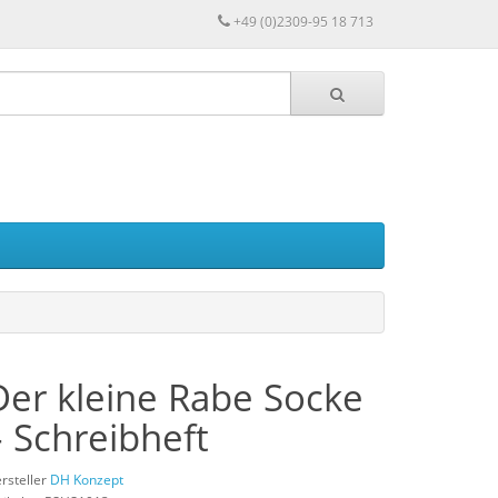
+49 (0)2309-95 18 713
Der kleine Rabe Socke
– Schreibheft
rsteller
DH Konzept