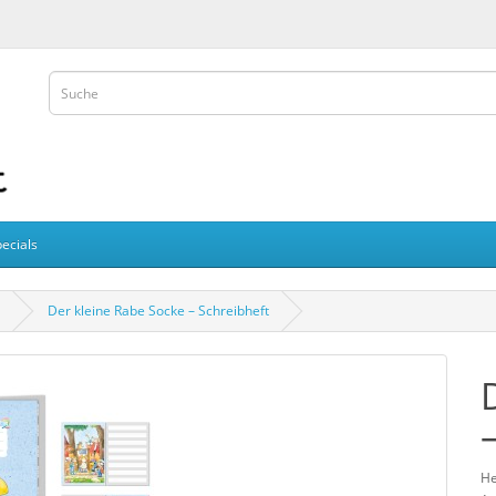
ecials
Der kleine Rabe Socke – Schreibheft
He