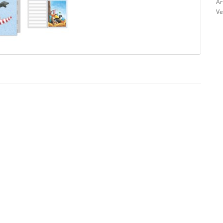
Ar
Ve