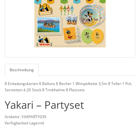
Beschreibung
8 Einladungskarten 8 Ballons 8 Becher 1 Wimpelkette 3,5m 8 Teller 1 Pck.
Servietten á 20 Stück 8 Trinkhalme 8 Platzsets
Yakari – Partyset
Artikelnr. YAKPARTY039
Verfügbarkeit Lagernd