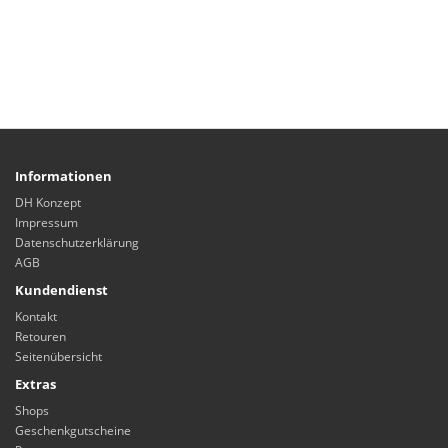
Informationen
DH Konzept
Impressum
Datenschutzerklärung
AGB
Kundendienst
Kontakt
Retouren
Seitenübersicht
Extras
Shops
Geschenkgutscheine