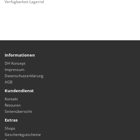
Verfügbarkeit Lagernd
Informationen
DH Konzept
Impressum
Datenschutzerklärung
AGB
Kundendienst
Kontakt
Retouren
Seitenübersicht
Extras
Shops
Geschenkgutscheine