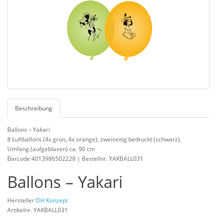
Beschreibung
Ballons – Yakari
8 Luftballons (4x grün, 4x orange), zweiseitig bedruckt (schwarz),
Umfang (aufgeblasen) ca. 90 cm
Barcode 4013986502228 | Bestellnr. YAKBALL031
Ballons – Yakari
Hersteller
DH Konzept
Artikelnr. YAKBALL031