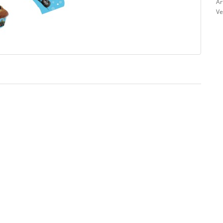
Ar
Ve