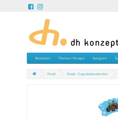
Neuheiten
Themen / Designs
Kategorie
Sp
Fendt
Fendt – Cupcakebanderolen