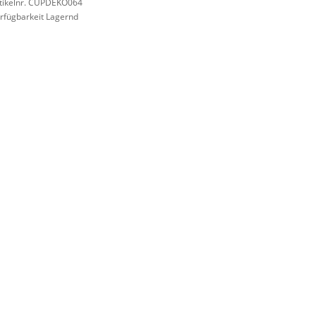
tikelnr. CUPDEKO064
rfügbarkeit Lagernd