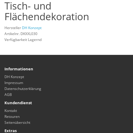
Tisch- und
Flächendekoration
Hersteller
DH Konzept
Artikelnr. DKXXL030
Verfügbarkeit Lagernd
Informationen
DH Konzept
Impressum
Datenschutzerklärung
AGB
Kundendienst
Kontakt
Retouren
Seitenübersicht
Extras