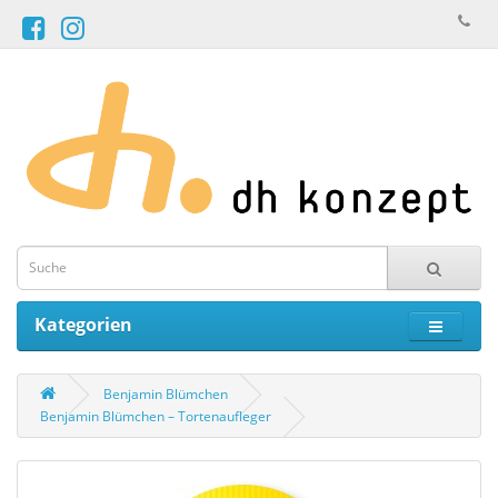
Kategorien
Benjamin Blümchen
Benjamin Blümchen – Tortenaufleger