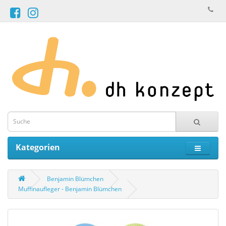
Kategorien
Benjamin Blümchen
Muffinaufleger - Benjamin Blümchen