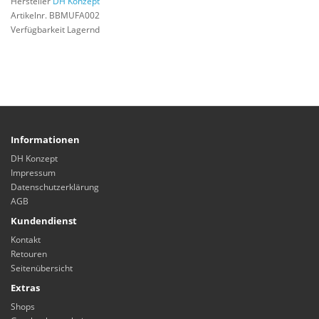
Hersteller
DH Konzept
Artikelnr. BBMUFA002
Verfügbarkeit Lagernd
Informationen
DH Konzept
Impressum
Datenschutzerklärung
AGB
Kundendienst
Kontakt
Retouren
Seitenübersicht
Extras
Shops