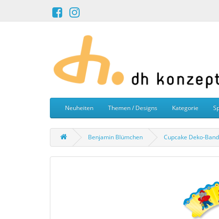
Neuheiten
Themen / Designs
Kategorie
Sp
Benjamin Blümchen
Cupcake Deko-Band