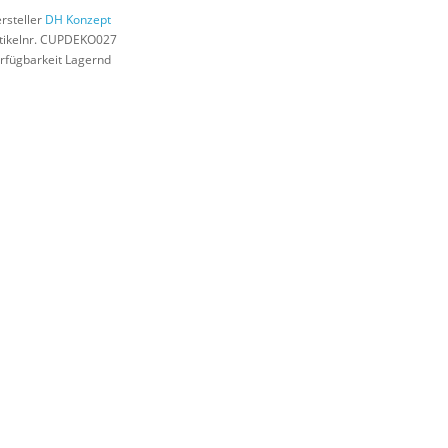
rsteller
DH Konzept
tikelnr. CUPDEKO027
rfügbarkeit Lagernd