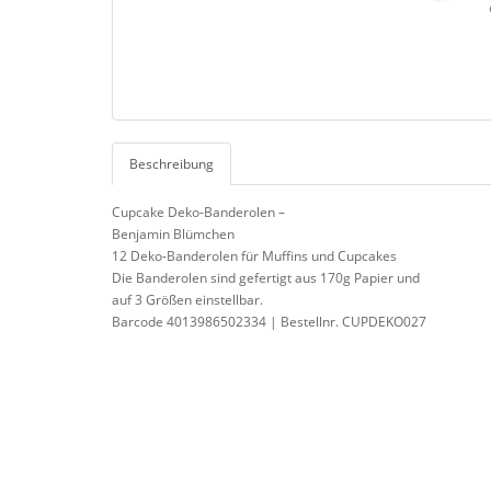
Beschreibung
Cupcake Deko-Banderolen –
Benjamin Blümchen
12 Deko-Banderolen für Muffins und Cupcakes
Die Banderolen sind gefertigt aus 170g Papier und
auf 3 Größen einstellbar.
Barcode 4013986502334 | Bestellnr. CUPDEKO027