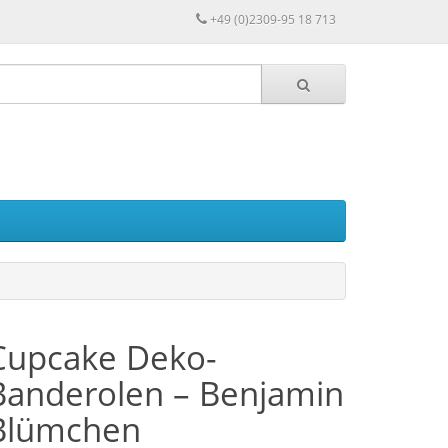
+49 (0)2309-95 18 713
Cupcake Deko-
Banderolen – Benjamin
Blümchen