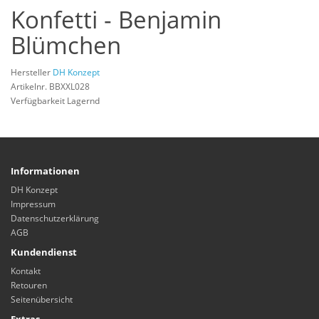
Konfetti - Benjamin
Blümchen
Hersteller
DH Konzept
Artikelnr. BBXXL028
Verfügbarkeit Lagernd
Informationen
DH Konzept
Impressum
Datenschutzerklärung
AGB
Kundendienst
Kontakt
Retouren
Seitenübersicht
Extras