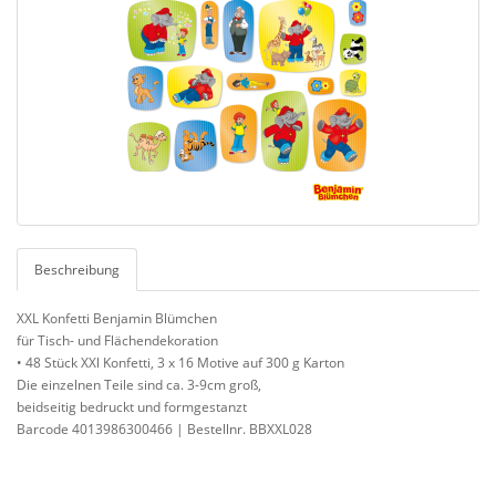
Beschreibung
XXL Konfetti Benjamin Blümchen
für Tisch- und Flächendekoration
• 48 Stück XXl Konfetti, 3 x 16 Motive auf 300 g Karton
Die einzelnen Teile sind ca. 3-9cm groß,
beidseitig bedruckt und formgestanzt
Barcode 4013986300466 | Bestellnr. BBXXL028