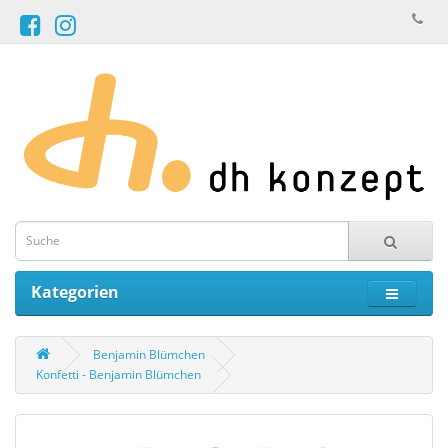
Kategorien
Benjamin Blümchen
Konfetti - Benjamin Blümchen