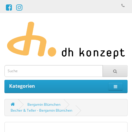
Kategorien
Benjamin Blümchen
Becher & Teller - Benjamin Blümchen