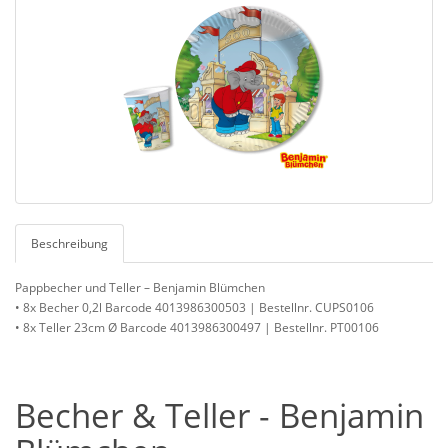
Beschreibung
Pappbecher und Teller – Benjamin Blümchen
• 8x Becher 0,2l Barcode 4013986300503 | Bestellnr. CUPS0106
• 8x Teller 23cm Ø Barcode 4013986300497 | Bestellnr. PT00106
Becher & Teller - Benjamin