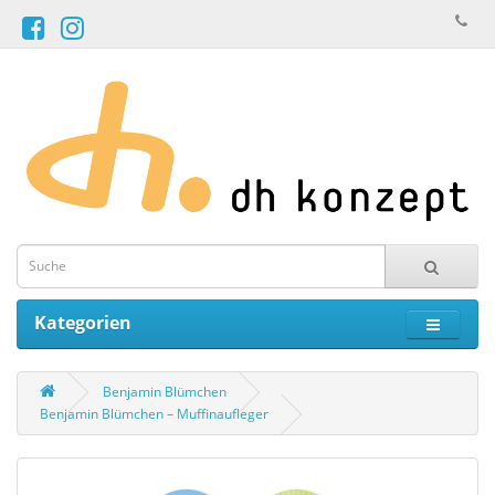
Kategorien
Benjamin Blümchen
Benjamin Blümchen – Muffinaufleger