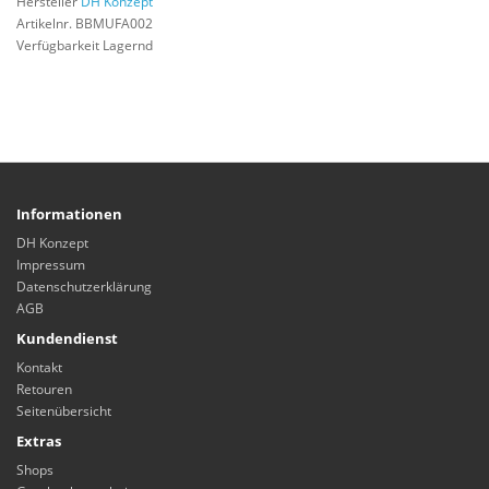
Hersteller
DH Konzept
Artikelnr. BBMUFA002
Verfügbarkeit Lagernd
Informationen
DH Konzept
Impressum
Datenschutzerklärung
AGB
Kundendienst
Kontakt
Retouren
Seitenübersicht
Extras
Shops