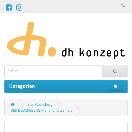
Kategorien
Bibi Blocksberg
BIBI BLOCKSBERG Mal und Rätselheft