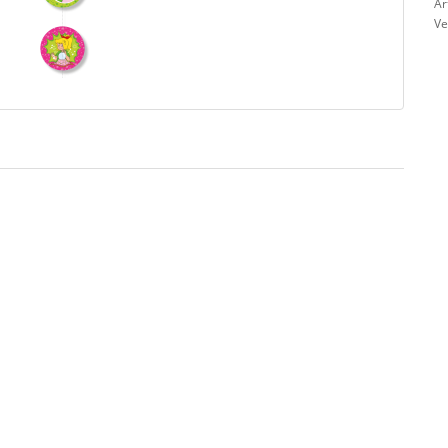
Ar
Ve