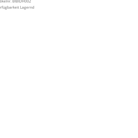
tikelnr. BIBIDH002
rfügbarkeit Lagernd