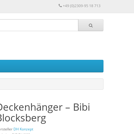
+49 (0)2309-95 18 713
Deckenhänger – Bibi
Blocksberg
rsteller
DH Konzept