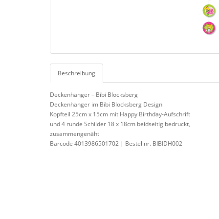
Beschreibung
Deckenhänger – Bibi Blocksberg
Deckenhänger im Bibi Blocksberg Design
Kopfteil 25cm x 15cm mit Happy Birthday-Aufschrift
und 4 runde Schilder 18 x 18cm beidseitig bedruckt,
zusammengenäht
Barcode 4013986501702 | Bestellnr. BIBIDH002