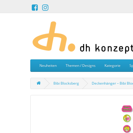
Neuheiten
Themen / Designs
Kategorie
Sp
Bibi Blocksberg
Deckenhänger – Bibi Blo