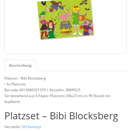
Beschreibung
Platzset – Bibi Blocksberg
• 6x Platzsets
Barcode 4013986501559 | Bestellnr. BIBIP025
Set bestehend aus 6 Papier-Platzsets (38x27cm) im PE Beutel mit
Kopfkarte
Platzset – Bibi Blocksberg
Hersteller
DH Konzept