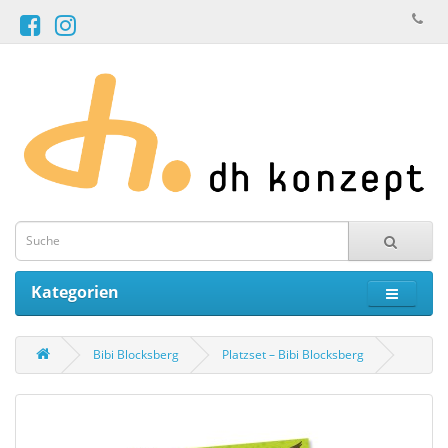
Kategorien
Bibi Blocksberg
Platzset – Bibi Blocksberg