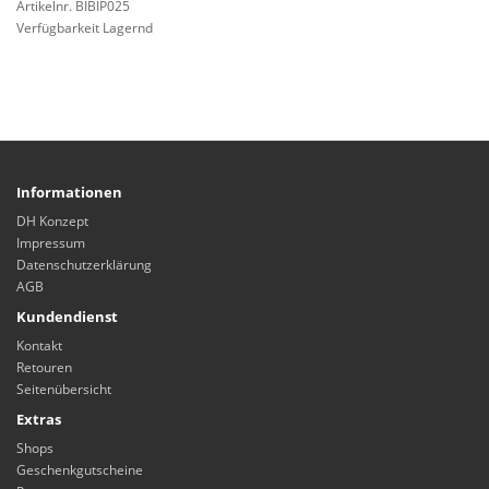
Artikelnr. BIBIP025
Verfügbarkeit Lagernd
Informationen
DH Konzept
Impressum
Datenschutzerklärung
AGB
Kundendienst
Kontakt
Retouren
Seitenübersicht
Extras
Shops
Geschenkgutscheine