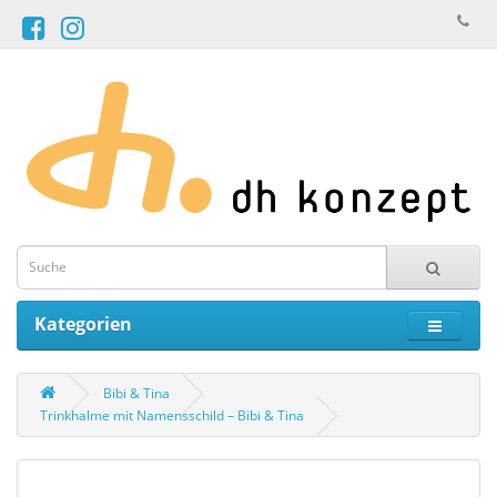
Kategorien
Bibi & Tina
Trinkhalme mit Namensschild – Bibi & Tina