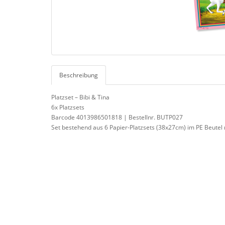
Beschreibung
Platzset – Bibi & Tina
6x Platzsets
Barcode 4013986501818 | Bestellnr. BUTP027
Set bestehend aus 6 Papier-Platzsets (38x27cm) im PE Beutel 