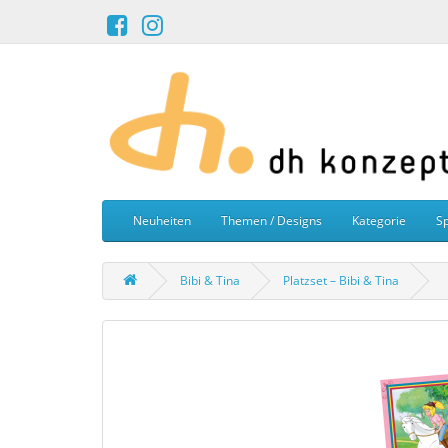
Neuheiten
Themen / Designs
Kategorie
Sp
Bibi & Tina
Platzset – Bibi & Tina