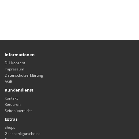
Informationen
DH Konzept
Impressum
Datenschutzerklärung
AGB
Kundendienst
Kontakt
Retouren
Seitenübersicht
Extras
Shops
Geschenkgutscheine