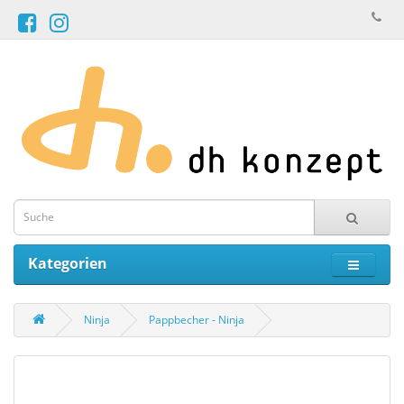
Kategorien
Ninja
Pappbecher - Ninja