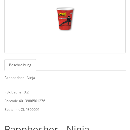
Beschreibung
Pappbecher - Ninja
• 8x Becher 0,2l
Barcode 4013986501276
Bestellnr. CUPS00091
Pappbecher - Ninja