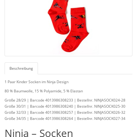
Beschreibung
1 Paar Kinder Socken im Ninja Design
80 % Baumwolle, 15 % Polyamide, 5 % Elastan
Größe 28/29 | Barcode 4013986308233 | Bestellnr. NINJASOCK024-28
Größe 30/31 | Barcode 4013986308240 | Bestellnr. NINJASOCK025-30
Größe 32/33 | Barcode 4013986308257 | Bestellnr. NINJASOCK026-32
Größe 34/35 | Barcode 4013986308264 | Bestellnr. NINJASOCK027-34
Ninja – Socken