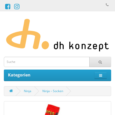
Kategorien
Ninja
Ninja – Socken