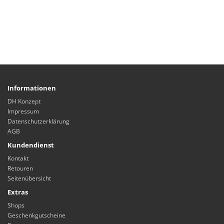
Informationen
DH Konzept
Impressum
Datenschutzerklärung
AGB
Kundendienst
Kontakt
Retouren
Seitenübersicht
Extras
Shops
Geschenkgutscheine