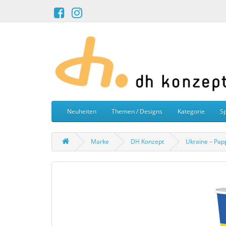
Neuheiten
Themen / Designs
Kategorie
Sp
Marke
DH Konzept
Ukraine – Pap