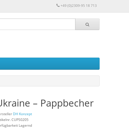
+49 (0)2309-95 18 713
Ukraine – Pappbecher
rsteller
DH Konzept
tikelnr. CUPS0205
rfügbarkeit Lagernd