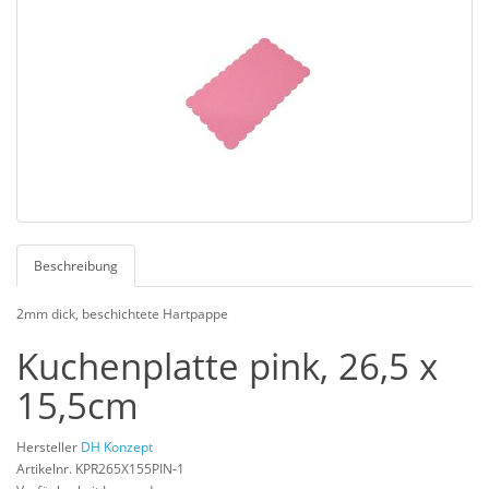
Beschreibung
2mm dick, beschichtete Hartpappe
Kuchenplatte pink, 26,5 x
15,5cm
Hersteller
DH Konzept
Artikelnr. KPR265X155PIN-1