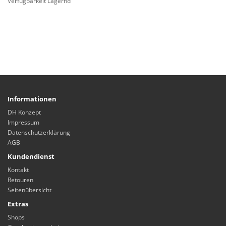
Verfügbarkeit Lagernd
Informationen
DH Konzept
Impressum
Datenschutzerklärung
AGB
Kundendienst
Kontakt
Retouren
Seitenübersicht
Extras
Shops