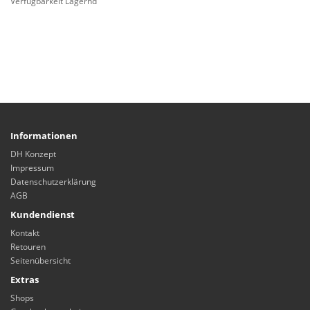
Verfügbarkeit Lagernd
Informationen
DH Konzept
Impressum
Datenschutzerklärung
AGB
Kundendienst
Kontakt
Retouren
Seitenübersicht
Extras
Shops