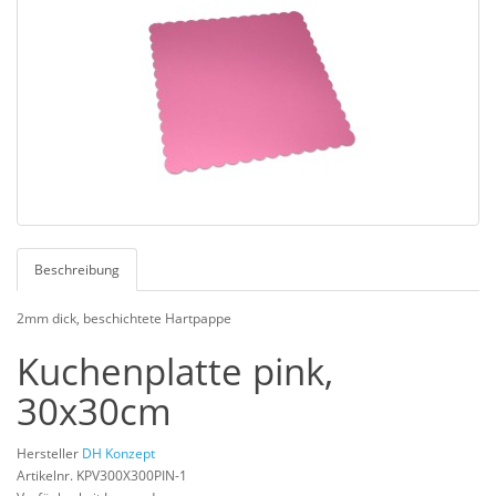
Beschreibung
2mm dick, beschichtete Hartpappe
Kuchenplatte pink,
30x30cm
Hersteller
DH Konzept
Artikelnr. KPV300X300PIN-1