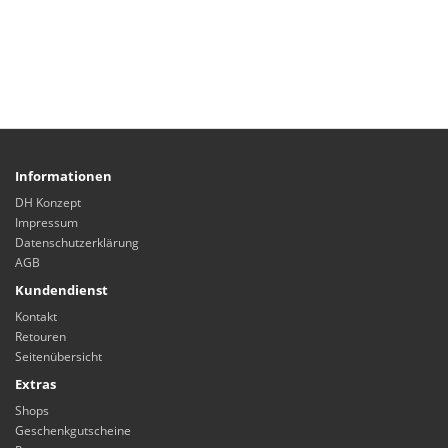
Informationen
DH Konzept
Impressum
Datenschutzerklärung
AGB
Kundendienst
Kontakt
Retouren
Seitenübersicht
Extras
Shops
Geschenkgutscheine