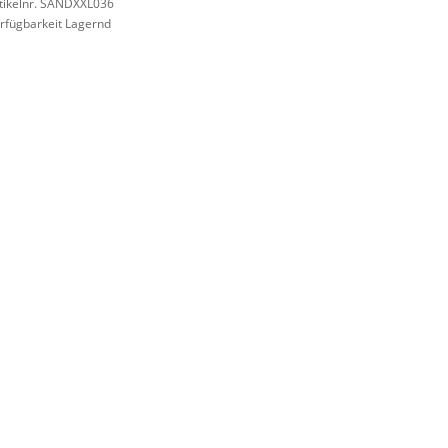
tikelnr. SANDXXL036
rfügbarkeit Lagernd