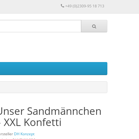
+49 (0)2309-95 18 713
Unser Sandmännchen
– XXL Konfetti
rsteller
DH Konzept