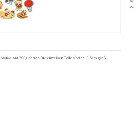
Ar
Ve
7 Motive auf 300g Karton Die einzelnen Teile sind ca. 3-6cm groß,