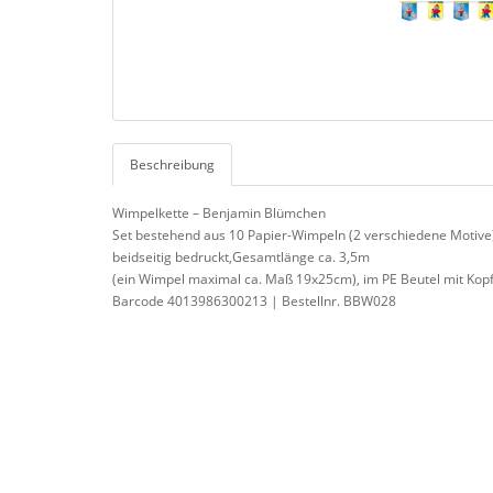
Beschreibung
Wimpelkette – Benjamin Blümchen
Set bestehend aus 10 Papier-Wimpeln (2 verschiedene Motive
beidseitig bedruckt,Gesamtlänge ca. 3,5m
(ein Wimpel maximal ca. Maß 19x25cm), im PE Beutel mit Kop
Barcode 4013986300213 | Bestellnr. BBW028