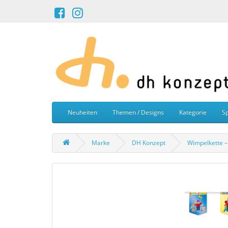
Neuheiten
Themen / Designs
Kategorie
Sp
Marke
DH Konzept
Wimpelkette 