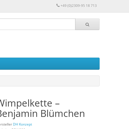
+49 (0)2309-95 18 713
Wimpelkette –
Benjamin Blümchen
rsteller
DH Konzept