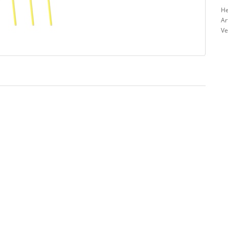
He
Ar
Ve