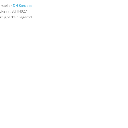
rsteller
DH Konzept
tikelnr. BUTH027
rfügbarkeit Lagernd