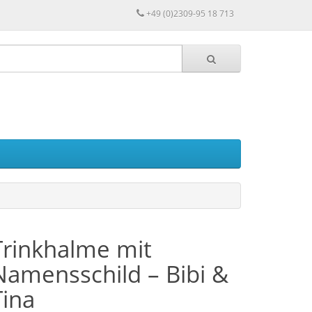
+49 (0)2309-95 18 713
Trinkhalme mit
Namensschild – Bibi &
Tina