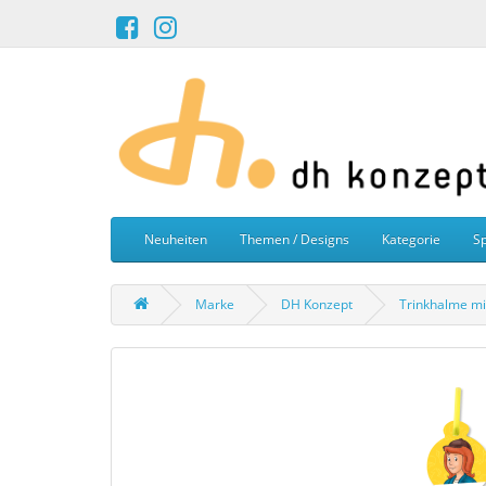
Neuheiten
Themen / Designs
Kategorie
Sp
Marke
DH Konzept
Trinkhalme mi