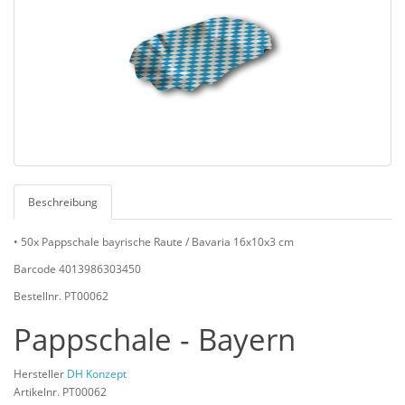
Beschreibung
• 50x Pappschale bayrische Raute / Bavaria 16x10x3 cm
Barcode 4013986303450
Bestellnr. PT00062
Pappschale - Bayern
Hersteller
DH Konzept
Artikelnr. PT00062