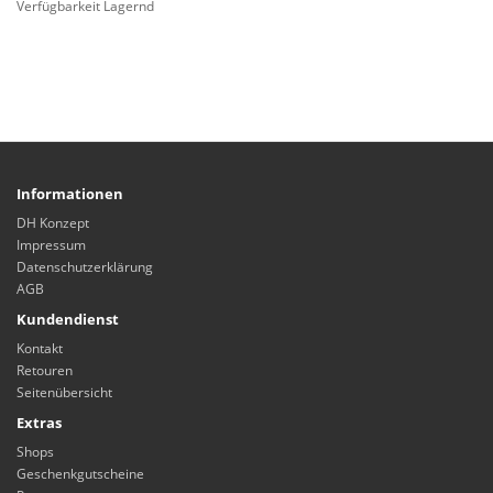
Verfügbarkeit Lagernd
Informationen
DH Konzept
Impressum
Datenschutzerklärung
AGB
Kundendienst
Kontakt
Retouren
Seitenübersicht
Extras
Shops
Geschenkgutscheine