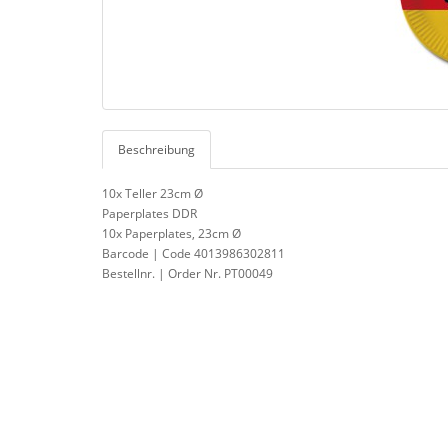
Beschreibung
10x Teller 23cm Ø
Paperplates DDR
10x Paperplates, 23cm Ø
Barcode | Code 4013986302811
Bestellnr. | Order Nr. PT00049