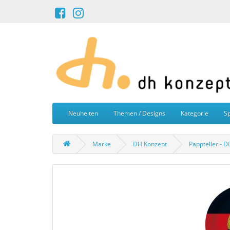
Neuheiten
Themen / Designs
Kategorie
Sp
Marke
DH Konzept
Pappteller - 