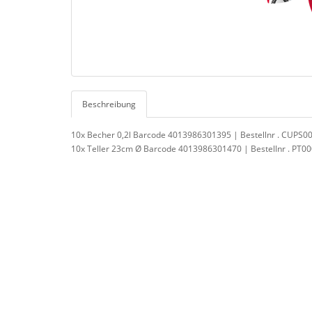
Beschreibung
10x Becher 0,2l Barcode 4013986301395 | Bestellnr . CUPS0
10x Teller 23cm Ø Barcode 4013986301470 | Bestellnr . PT0