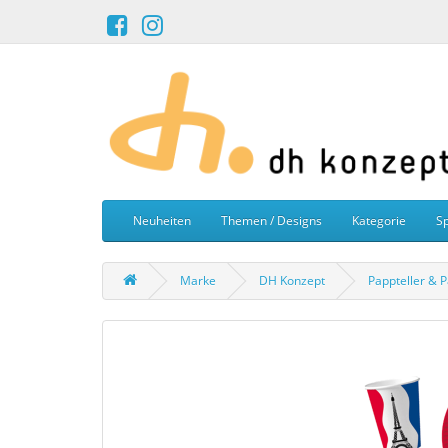
Neuheiten
Themen / Designs
Kategorie
Sp
Marke
DH Konzept
Pappteller & 