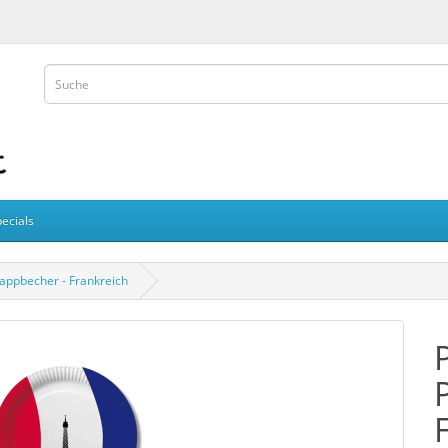
ecials
Pappbecher - Frankreich