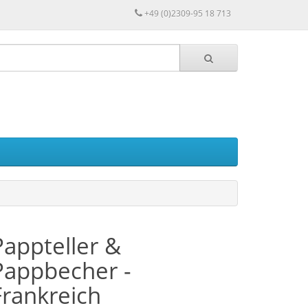
+49 (0)2309-95 18 713
Pappteller &
Pappbecher -
Frankreich