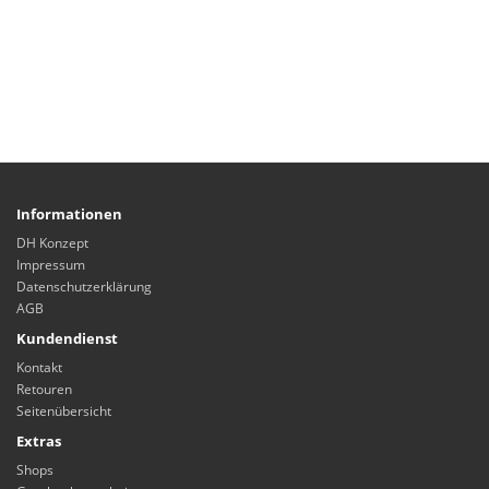
Informationen
DH Konzept
Impressum
Datenschutzerklärung
AGB
Kundendienst
Kontakt
Retouren
Seitenübersicht
Extras
Shops