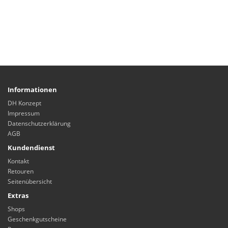
Informationen
DH Konzept
Impressum
Datenschutzerklärung
AGB
Kundendienst
Kontakt
Retouren
Seitenübersicht
Extras
Shops
Geschenkgutscheine