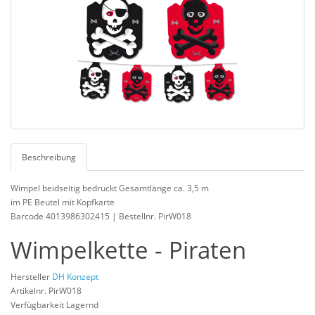
Beschreibung
Wimpel beidseitig bedruckt Gesamtlänge ca. 3,5 m
im PE Beutel mit Kopfkarte
Barcode 4013986302415 | Bestellnr. PirW018
Wimpelkette - Piraten
Hersteller
DH Konzept
Artikelnr. PirW018
Verfügbarkeit Lagernd