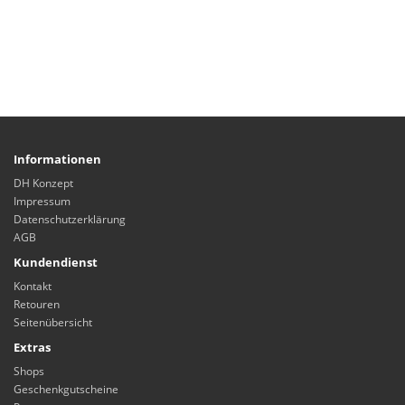
Informationen
DH Konzept
Impressum
Datenschutzerklärung
AGB
Kundendienst
Kontakt
Retouren
Seitenübersicht
Extras
Shops
Geschenkgutscheine