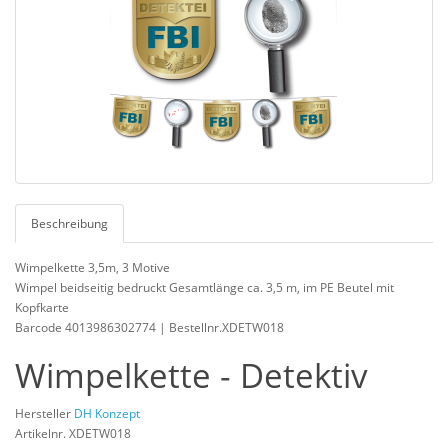
Beschreibung
Wimpelkette 3,5m, 3 Motive
Wimpel beidseitig bedruckt Gesamtlänge ca. 3,5 m, im PE Beutel mit
Kopfkarte
Barcode 4013986302774 | Bestellnr.XDETW018
Wimpelkette - Detektiv
Hersteller
DH Konzept
Artikelnr. XDETW018