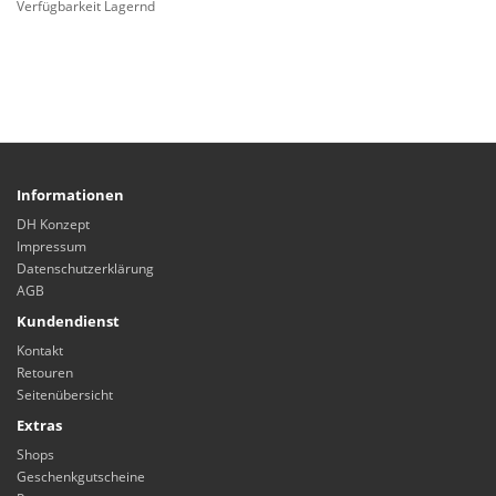
Verfügbarkeit Lagernd
Informationen
DH Konzept
Impressum
Datenschutzerklärung
AGB
Kundendienst
Kontakt
Retouren
Seitenübersicht
Extras
Shops
Geschenkgutscheine