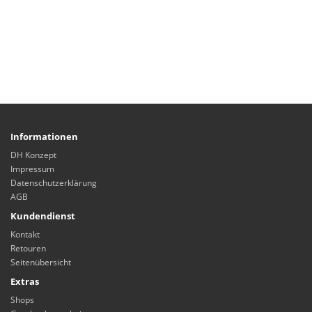
Informationen
DH Konzept
Impressum
Datenschutzerklärung
AGB
Kundendienst
Kontakt
Retouren
Seitenübersicht
Extras
Shops