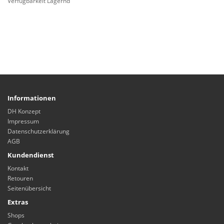
Verfügbarkeit Lagernd
Informationen
DH Konzept
Impressum
Datenschutzerklärung
AGB
Kundendienst
Kontakt
Retouren
Seitenübersicht
Extras
Shops