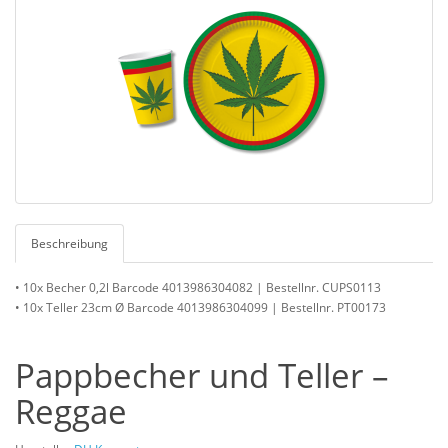
Beschreibung
• 10x Becher 0,2l Barcode 4013986304082 | Bestellnr. CUPS0113
• 10x Teller 23cm Ø Barcode 4013986304099 | Bestellnr. PT00173
Pappbecher und Teller –
Reggae