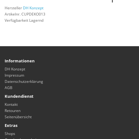
Hersteller
DH Konzept
Artikelnr. CUPDEKO013
Verfügbarkeit Lagernd
Informationen
DH Konzept
Impressum
Datenschutzerklärung
AGB
Kundendienst
Kontakt
Retouren
Seitenübersicht
Extras
Shops